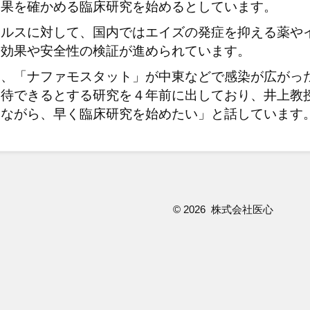
効果を確かめる臨床研究を始めるとしています。
イルスに対して、国内ではエイズの発症を抑える薬や
て効果や安全性の検証が進められています。
は、「ナファモスタット」が中東などで感染が広がっ
期待できるとする研究を４年前に出しており、井上教
えながら、早く臨床研究を始めたい」と話しています
©
2026 株式会社医心