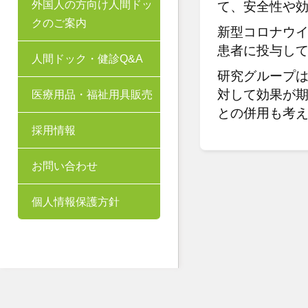
外国人の方向け人間ドッ
て、安全性や
クのご案内
新型コロナウ
患者に投与し
人間ドック・健診Q&A
研究グループ
対して効果が
医療用品・福祉用具販売
との併用も考
採用情報
お問い合わせ
個人情報保護方針