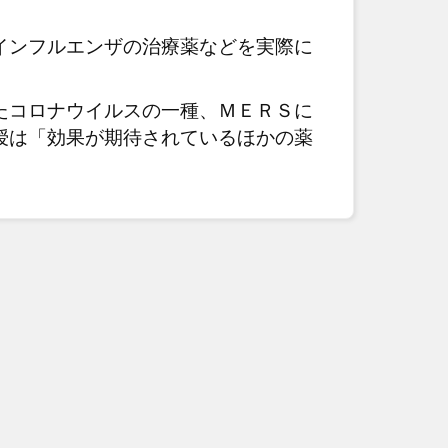
インフルエンザの治療薬などを実際に
たコロナウイルスの一種、ＭＥＲＳに
授は「効果が期待されているほかの薬
。