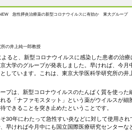
NEW 急性膵炎治療薬の新型コロナウイルスに有効か 東大グループ
究所の井上純一郎教授
Sによると、新型コロナウイルスに感染した患者の治
東京大学のグループが発表しました。早ければ、今月
うとしています。これは、東京大学医科学研究所の井
ループは、新型コロナウイルスのたんぱく質を使った
われる「ナファモスタット」という薬がウイルスが細
期待できることを突き止めたということです。
そ30年にわたって急性すい炎などに対して使用され
で、早ければ今月中にも国立国際医療研究センターな