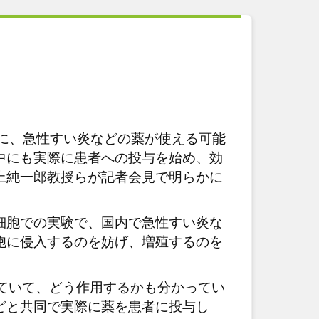
療に、急性すい炎などの薬が使える可能
中にも実際に患者への投与を始め、効
上純一郎教授らが記者会見で明らかに
細胞での実験で、国内で急性すい炎な
胞に侵入するのを妨げ、増殖するのを
ていて、どう作用するかも分かってい
どと共同で実際に薬を患者に投与し