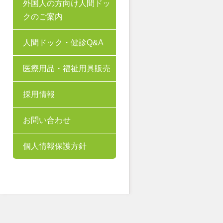
外国人の方向け人間ドッ
クのご案内
人間ドック・健診Q&A
医療用品・福祉用具販売
採用情報
お問い合わせ
個人情報保護方針