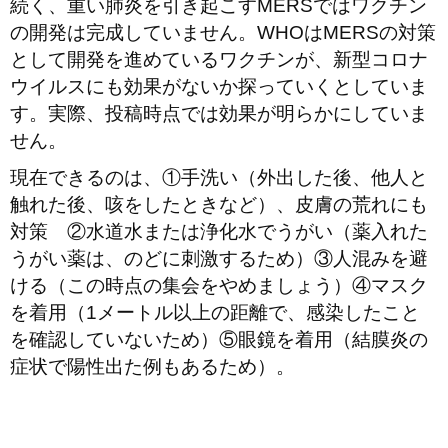
続く、重い肺炎を引き起こすMERSではワクチン
の開発は完成していません。WHOはMERSの対策
として開発を進めているワクチンが、新型コロナ
ウイルスにも効果がないか探っていくとしていま
す。実際、投稿時点では効果が明らかにしていま
せん。
現在できるのは、①手洗い（外出した後、他人と
触れた後、咳をしたときなど）、皮膚の荒れにも
対策 ②水道水または浄化水でうがい（薬入れた
うがい薬は、のどに刺激するため）③人混みを避
ける（この時点の集会をやめましょう）④マスク
を着用（1メートル以上の距離で、感染したこと
を確認していないため）⑤眼鏡を着用（結膜炎の
症状で陽性出た例もあるため）。