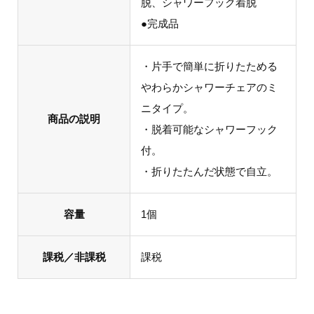
脱、シャワーフック着脱
●完成品
・片手で簡単に折りたためる
やわらかシャワーチェアのミ
ニタイプ。
商品の説明
・脱着可能なシャワーフック
付。
・折りたたんだ状態で自立。
容量
1個
課税／非課税
課税