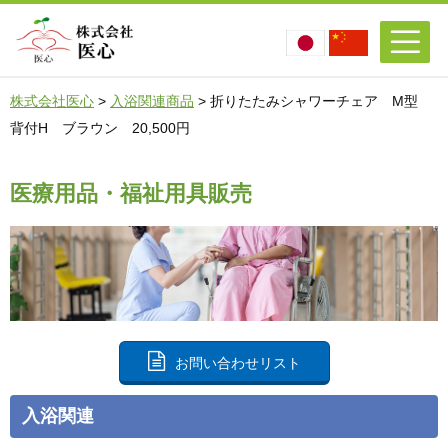
株式会社医心
>
入浴関連商品
>
折りたたみシャワーチェア M型
背付H ブラウン 20,500円
医療用品・福祉用具販売
お問い合わせリスト
入浴関連