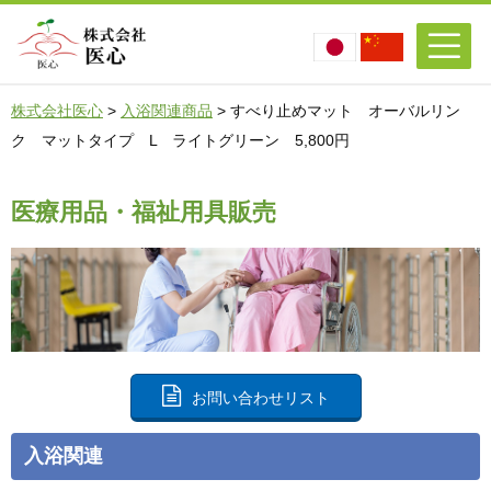
株式会社医心
>
入浴関連商品
>
すべり止めマット オーバルリン
ク マットタイプ L ライトグリーン 5,800円
医療用品・福祉用具販売
お問い合わせリスト
入浴関連