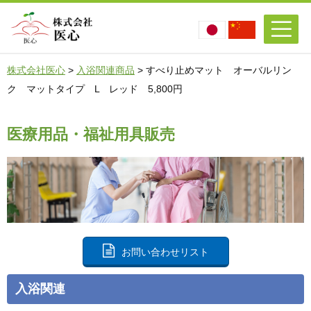
株式会社医心
>
入浴関連商品
>
すべり止めマット オーバルリン
ク マットタイプ L レッド 5,800円
医療用品・福祉用具販売
お問い合わせリスト
入浴関連