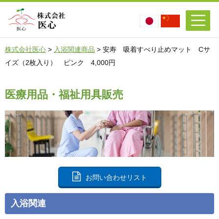
株式会社医心
>
入浴関連商品
>
安寿 吸着すべり止めマット Cサ
イズ（2枚入り） ピンク 4,000円
医療用品・福祉用具販売
お問い合わせリスト
入浴関連