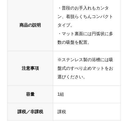
・普段のお手入れもカンタ
ン、着脱らくちんコンパクト
商品の説明
タイプ。
・マット裏面には円弧状に多
数の吸盤を配置。
※ステンレス製の浴槽には吸
注意事項
盤式のすべり止めマットをお
選びください。
容量
1組
課税／非課税
課税