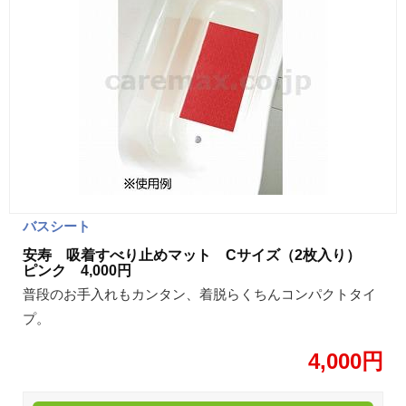
バスシート
安寿 吸着すべり止めマット Cサイズ（2枚入り）
ピンク 4,000円
普段のお手入れもカンタン、着脱らくちんコンパクトタイ
プ。
4,000円