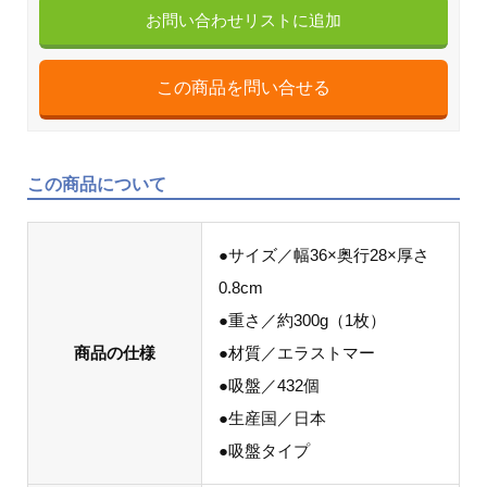
お問い合わせリストに追加
この商品について
●サイズ／幅36×奥行28×厚さ
0.8cm
●重さ／約300g（1枚）
商品の仕様
●材質／エラストマー
●吸盤／432個
●生産国／日本
●吸盤タイプ