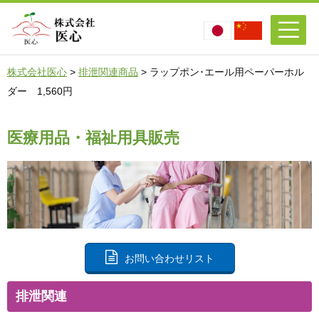
株式会社医心
>
排泄関連商品
>
ラップポン･エール用ペーパーホル
ダー 1,560円
医療用品・福祉用具販売
お問い合わせリスト
排泄関連