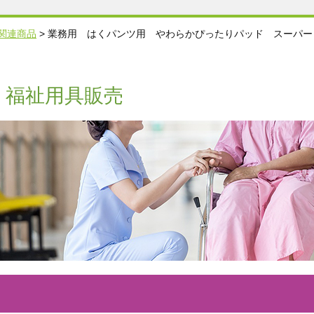
関連商品
>
業務用 はくパンツ用 やわらかぴったりパッド スーパー 2
・福祉用具販売