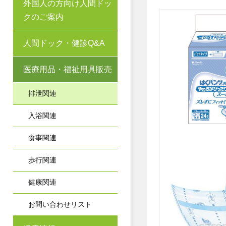
外国人の方向け人間ドッ
クのご案内
人間ドック・健診Q&A
医療用品・福祉用具販売
排泄関連
入浴関連
食事関連
歩行関連
健康関連
お問い合わせリスト