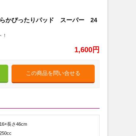
らかぴったりパッド スーパー 24
ト！
1,600円
6×長さ46cm
50cc