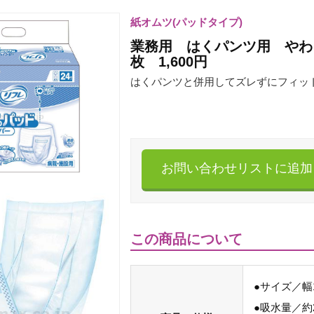
紙オムツ(パッドタイプ)
業務用 はくパンツ用 やわ
枚 1,600円
はくパンツと併用してズレずにフィッ
お問い合わせリストに追加
この商品について
●サイズ／幅1
●吸水量／約2