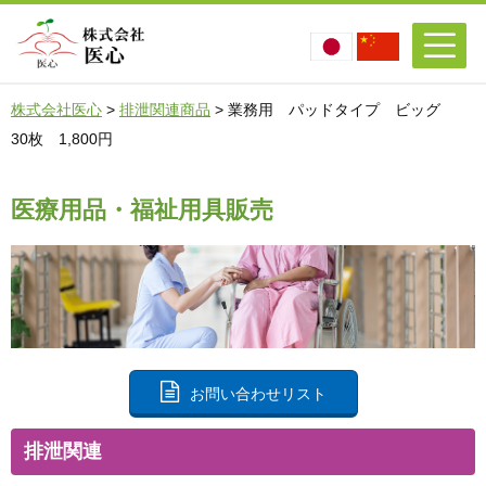
株式会社医心
>
排泄関連商品
>
業務用 パッドタイプ ビッグ
30枚 1,800円
医療用品・福祉用具販売
お問い合わせリスト
排泄関連