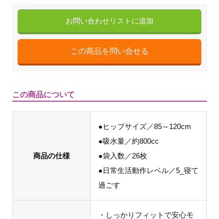
お問い合わせリストに追加
この商品について
●ヒップサイズ／85～120cm
●吸水量／約800cc
商品の仕様
●袋入数／26枚
●日常生活動作レベル／5_寝て
過ごす
・しっかりフィットで安心モ