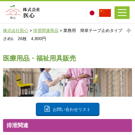
株式会社医心
>
排泄関連商品
>
業務用 簡単テープ止めタイプ 小
さめL 26枚 4,800円
医療用品・福祉用具販売
お問い合わせリスト
排泄関連