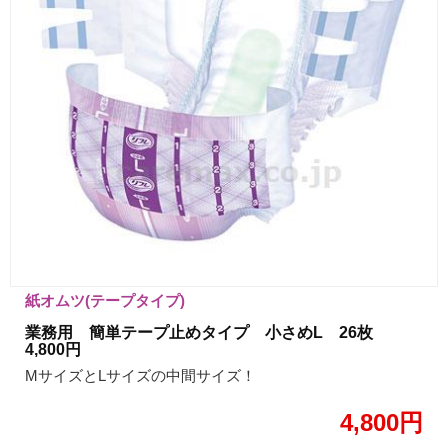
紙オムツ(テープタイプ)
業務用 簡単テープ止めタイプ 小さめL 26枚
4,800円
MサイズとLサイズの中間サイズ！
4,800円