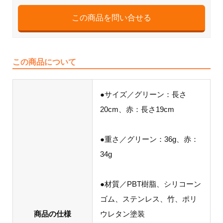
この商品について
●サイズ／グリーン：長さ
20cm、赤：長さ19cm
●重さ／グリーン：36g、赤：
34g
●材質／PBT樹脂、シリコーン
ゴム、ステンレス、竹、ポリ
商品の仕様
ウレタン塗装