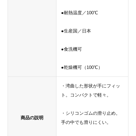
●耐熱温度／100℃
●生産国／日本
●食洗機可
●乾燥機可（100℃）
・湾曲した形状が手にフィッ
ト。コンパクトで軽々。
・シリコンゴムの滑り止め。
商品の説明
手の中でも滑りにくい。