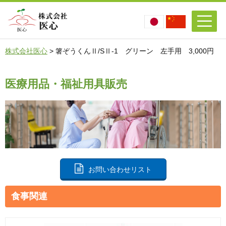
株式会社医心
>
箸ぞうくんⅡ/SⅡ-1 グリーン 左手用 3,000円
医療用品・福祉用具販売
お問い合わせリスト
食事関連