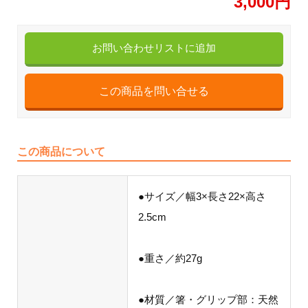
3,000円
お問い合わせリストに追加
この商品について
●サイズ／幅3×長さ22×高さ
2.5cm
●重さ／約27g
●材質／箸・グリップ部：天然