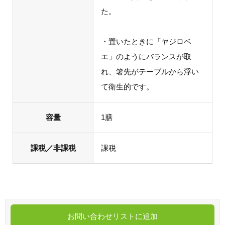
た。
・置いたときに「ヤジロベ
エ」のようにバランスが取
れ、箸先がテーブルから浮い
て衛生的です。
容量
1膳
課税／非課税
課税
お問い合わせリストに追加