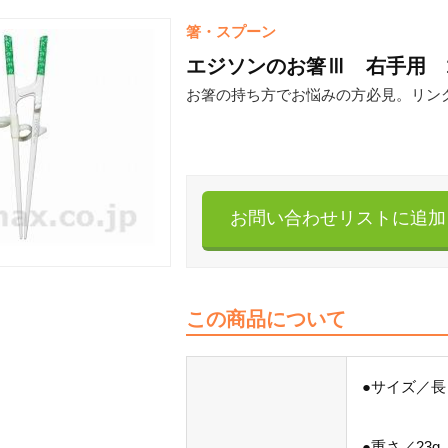
箸・スプーン
エジソンのお箸Ⅲ 右手用 1,
お箸の持ち方でお悩みの方必見。リン
お問い合わせリストに追加
この商品について
●サイズ／長さ
●重さ／23g