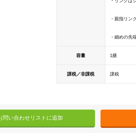
・リングは
・親指リン
・細めの先
容量
1膳
課税／非課税
課税
お問い合わせリストに追加