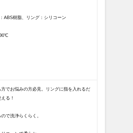
：ABS樹脂、リング：シリコーン
90℃
ち方でお悩みの方必見。リングに指を入れるだ
使える！
るので洗浄らくらく。