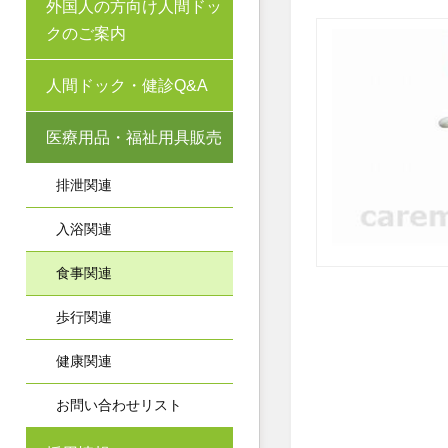
外国人の方向け人間ドッ
クのご案内
人間ドック・健診Q&A
医療用品・福祉用具販売
排泄関連
入浴関連
食事関連
歩行関連
健康関連
お問い合わせリスト