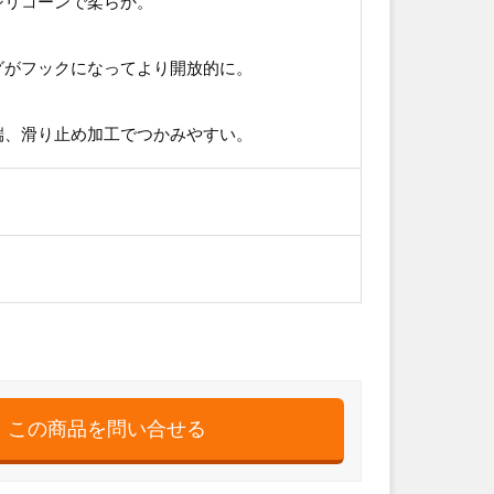
シリコーンで柔らか。
グがフックになってより開放的に。
端、滑り止め加工でつかみやすい。