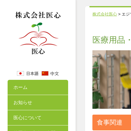
株式会社医心
>
エジ
医療用品
ホーム
お知らせ
医心について
食事関連