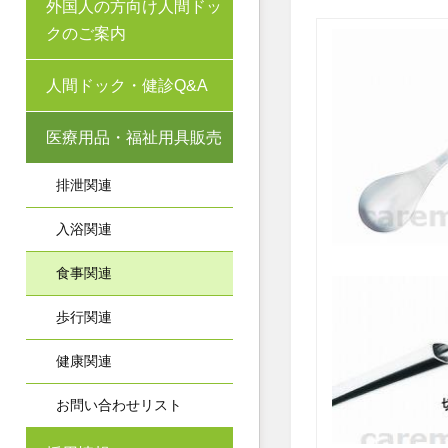
外国人の方向け人間ドッ
クのご案内
人間ドック・健診Q&A
医療用品・福祉用具販売
排泄関連
入浴関連
食事関連
歩行関連
健康関連
お問い合わせリスト