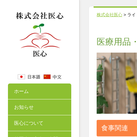
株式会社医心
>
ライ
医療用品
ホーム
お知らせ
医心について
食事関連