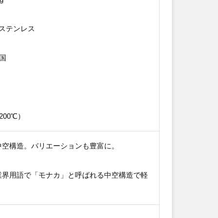
8ステンレス
国
200℃）
中空構造。バリエーションも豊富に。
業界用語で「モナカ」と呼ばれる中空構造で軽