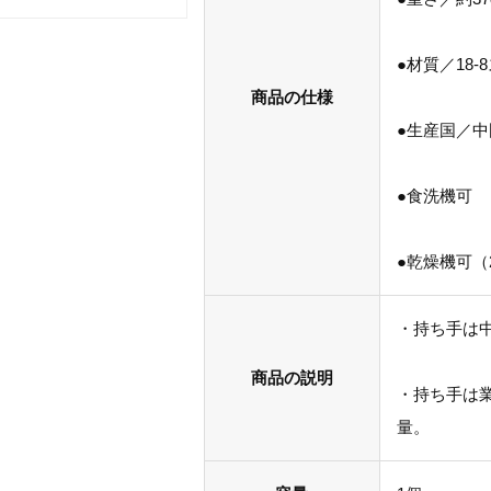
●材質／18-
商品の仕様
●生産国／中
●食洗機可
●乾燥機可（
・持ち手は
商品の説明
・持ち手は
量。