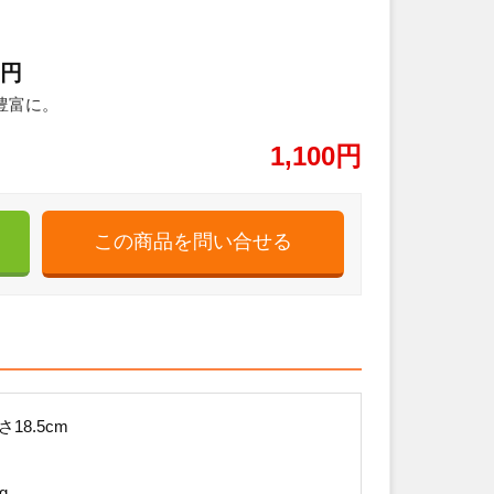
0円
豊富に。
1,100円
18.5cm
g