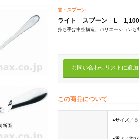
箸・スプーン
ライト スプーン L 1,10
持ち手は中空構造。バリエーションも
お問い合わせリストに追加
この商品について
●サイズ／長さ
●重さ／約37