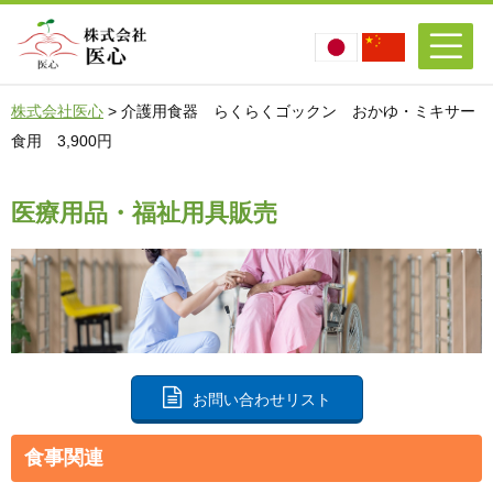
株式会社医心
>
介護用食器 らくらくゴックン おかゆ・ミキサー
食用 3,900円
医療用品・福祉用具販売
お問い合わせリスト
食事関連