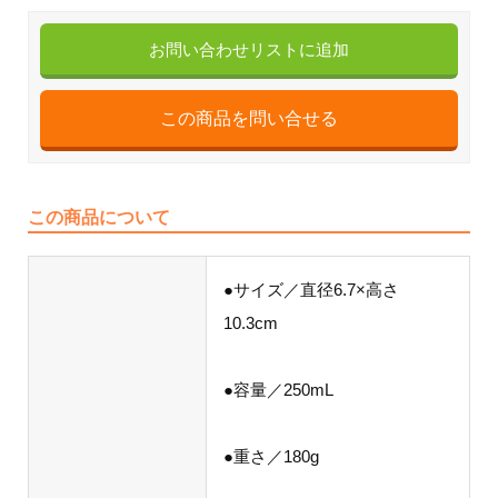
お問い合わせリストに追加
この商品について
●サイズ／直径6.7×高さ
10.3cm
●容量／250mL
●重さ／180g