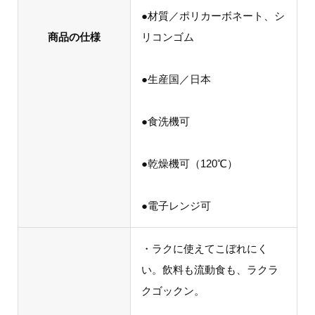
●材質／ポリカーボネート、シ
商品の仕様
リコンゴム
●生産国／日本
●食洗機可
●乾燥機可（120℃）
●電子レンジ可
・ラクに使えてこぼれにく
い。飲料も流動食も、ラクラ
クゴックン。