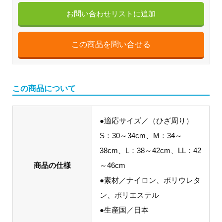
お問い合わせリストに追加
この商品について
●適応サイズ／（ひざ周り）
S：30～34cm、M：34～
38cm、L：38～42cm、LL：42
商品の仕様
～46cm
●素材／ナイロン、ポリウレタ
ン、ポリエステル
●生産国／日本