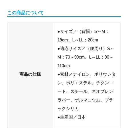
この商品について
●サイズ／（背幅）S～M：
19cm、L～LL：20cm
●適応サイズ／（腰周り）S～
M：70～90cm、L～LL：90～
110cm
商品の仕様
●素材／ナイロン、ポリウレタ
ン、ポリエステル、チタンコ
ート、スチール、ネオプレン
ラバー、ゲルマニウム、ブラ
ックシリカ
●生産国／日本