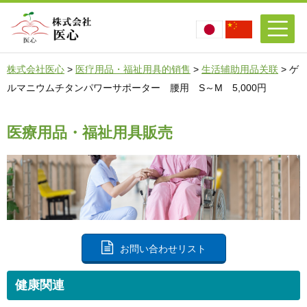
株式会社医心
>
医疗用品・福祉用具的销售
>
生活辅助用品关联
>
ゲ
ルマニウムチタンパワーサポーター 腰用 S～M 5,000円
医療用品・福祉用具販売
お問い合わせリスト
健康関連