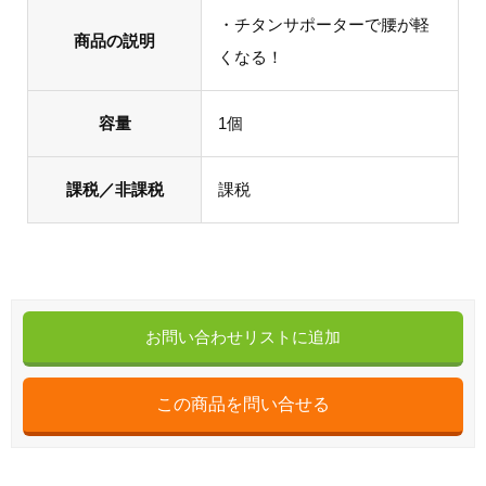
・チタンサポーターで腰が軽
商品の説明
くなる！
容量
1個
課税／非課税
課税
お問い合わせリストに追加