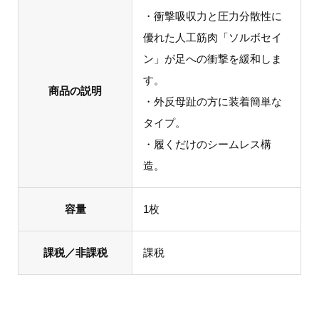
・衝撃吸収力と圧力分散性に
優れた人工筋肉「ソルボセイ
ン」が足への衝撃を緩和しま
す。
商品の説明
・外反母趾の方に装着簡単な
タイプ。
・履くだけのシームレス構
造。
容量
1枚
課税／非課税
課税