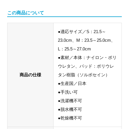
この商品について
●適応サイズ／S：21.5～
23.0cm、M：23.5～25.0cm、
L：25.5～27.0cm
●素材／本体：ナイロン・ポリ
ウレタン、パッド：ポリウレ
商品の仕様
タン樹脂（ソルボセイン）
●生産国／日本
●手洗い可
●洗濯機不可
●脱水機不可
●乾燥機不可