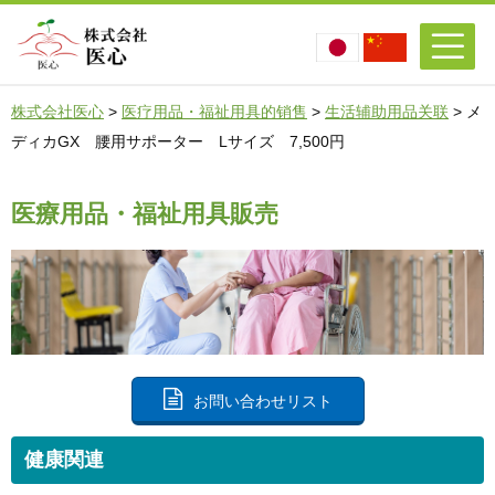
株式会社医心
>
医疗用品・福祉用具的销售
>
生活辅助用品关联
>
メ
ディカGX 腰用サポーター Lサイズ 7,500円
医療用品・福祉用具販売
お問い合わせリスト
健康関連