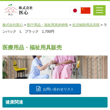
株式会社医心
>
医疗用品・福祉用具的销售
>
生活辅助用品关联
>
ラ
ンバック L ブラック 1,700円
医療用品・福祉用具販売
お問い合わせリスト
健康関連