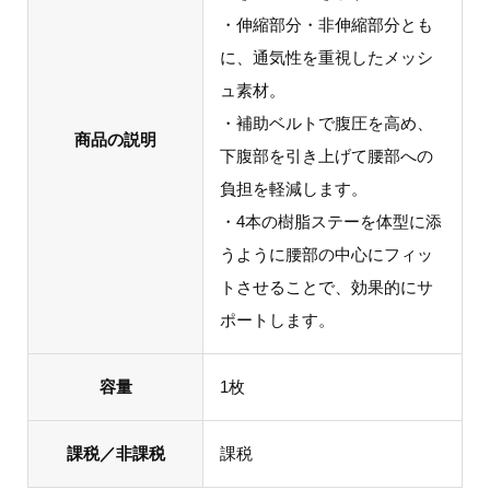
・伸縮部分・非伸縮部分とも
に、通気性を重視したメッシ
ュ素材。
・補助ベルトで腹圧を高め、
商品の説明
下腹部を引き上げて腰部への
負担を軽減します。
・4本の樹脂ステーを体型に添
うように腰部の中心にフィッ
トさせることで、効果的にサ
ポートします。
容量
1枚
課税／非課税
課税