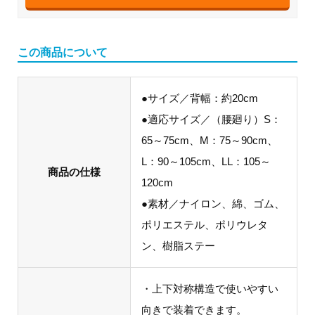
この商品について
●サイズ／背幅：約20cm
●適応サイズ／（腰廻り）S：
65～75cm、M：75～90cm、
L：90～105cm、LL：105～
商品の仕様
120cm
●素材／ナイロン、綿、ゴム、
ポリエステル、ポリウレタ
ン、樹脂ステー
・上下対称構造で使いやすい
向きで装着できます。