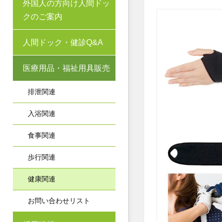
外国人の方向け人間ドッ
クのご案内
人間ドック・健診Q&A
医療用品・福祉用具販売
排泄関連
入浴関連
食事関連
歩行関連
健康関連
お問い合わせリスト