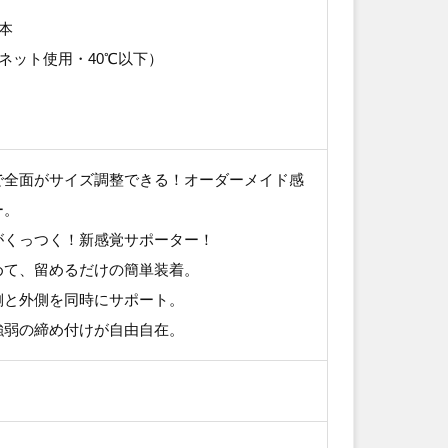
本
ネット使用・40℃以下）
で全面がサイズ調整できる！オーダーメイド感
ー。
がくっつく！新感覚サポーター！
めて、留めるだけの簡単装着。
側と外側を同時にサポート。
強弱の締め付けが自由自在。