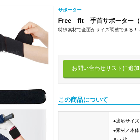
サポーター
Free fit 手首サポーター
特殊素材で全面がサイズ調整できる！
お問い合わせリストに追加
この商品について
●適応サイズ
●素材／本
ル・綿