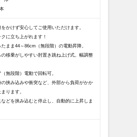
本
担をかけず安心してご使用いただけます。
ラクに立ち上がれます！
たまま44～86cm（無段階）の電動昇降。
らの移乗がしやすい肘置き跳ね上げ式。幅調整
0°（無段階）電動で回転可。
時の挟み込みや衝突など、外部から負荷がかか
止まります。
足などを挟み込むと停止し、自動的に上昇しま