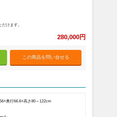
ただけます。
280,000円
6×奥行66.6×高さ80～122cm
ール