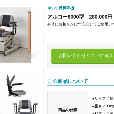
車いす用昇降機
アルコー6000型 280,000円
身体に負担をかけず安心してご使用い
お問い合わせリストに追加
この商品について
●サイズ／幅5
●重さ／33kg
商品の仕様
●材質／スチ