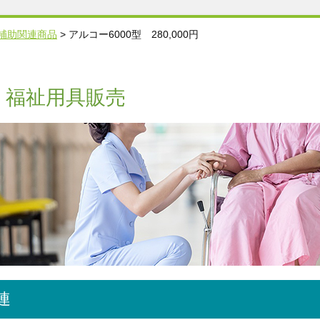
補助関連商品
>
アルコー6000型 280,000円
・福祉用具販売
連