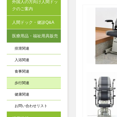
外国人の方向け人間ドッ
クのご案内
人間ドック・健診Q&A
医療用品・福祉用具販売
排泄関連
入浴関連
食事関連
歩行関連
健康関連
お問い合わせリスト