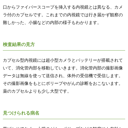
口からファイバースコープを挿入する内視鏡とは異なる、カメ
ラ付のカプセルです。これまでの内視鏡では行き届かず観察の
難しかった、小腸などの内部の様子もわかります。
検査結果の見方
カプセル型内視鏡には超小型カメラとバッテリーが搭載されて
いて、消化管内部を移動していきます。消化管内部の撮影画像
データは無線を使って送信され、体外の受信機で受信します。
その撮影画像をもとにポリープやがんの診断をおこないます。
薬のカプセルよりも少し大型です。
見つけられる病名