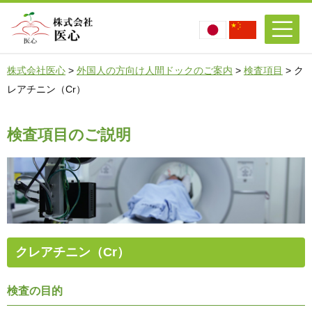
株式会社医心
>
外国人の方向け人間ドックのご案内
>
検査項目
>
ク
レアチニン（Cr）
検査項目のご説明
クレアチニン（Cr）
検査の目的