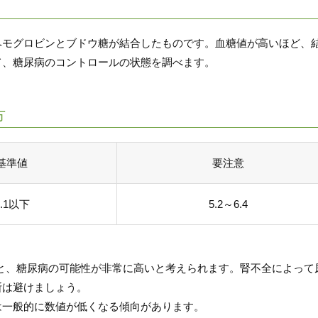
ヘモグロビンとブドウ糖が結合したものです。血糖値が高いほど、
て、糖尿病のコントロールの状態を調べます。
方
基準値
要注意
5.1以下
5.2～6.4
ると、糖尿病の可能性が非常に高いと考えられます。腎不全によっ
断は避けましょう。
は一般的に数値が低くなる傾向があります。