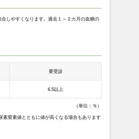
結合しやすくなります。過去１～２カ月の血糖の
要受診
6.5以上
（単位：％）
て尿素窒素値とともに値が高くなる場合もあります