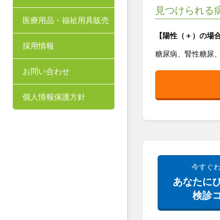
見つけられる
医療用品・福祉用具販売
【陽性（＋）の場
採用情報
糖尿病、腎性糖尿
お問い合わせ
個人情報保護方針
今すぐ
あなたに
検診