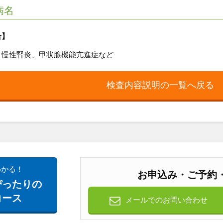
病名
合】
、慢性腎炎、甲状腺機能亢進症など
検査内容説明の一覧へ戻る
わかる！
お申込み・ご予約
ぴったりの
コース
メールでのお問い合わせ