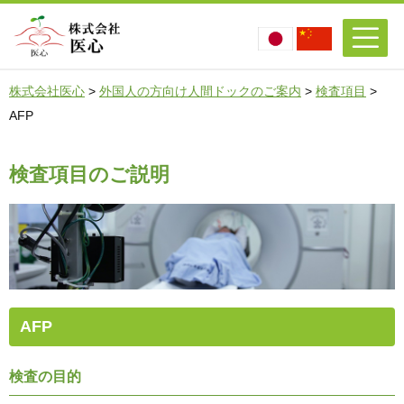
株式会社医心
>
外国人の方向け人間ドックのご案内
>
検査項目
>
AFP
検査項目のご説明
AFP
検査の目的