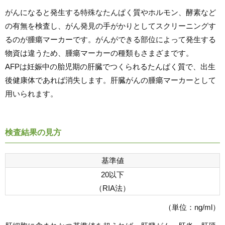
がんになると発生する特殊なたんぱく質やホルモン、酵素など
の有無を検査し、がん発見の手がかりとしてスクリーニングす
るのが腫瘍マーカーです。がんができる部位によって発生する
物資は違うため、腫瘍マーカーの種類もさまざまです。
AFPは妊娠中の胎児期の肝臓でつくられるたんぱく質で、出生
後健康体であれば消失します。肝臓がんの腫瘍マーカーとして
用いられます。
検査結果の見方
基準値
20以下
（RIA法）
（単位：ng/ml）