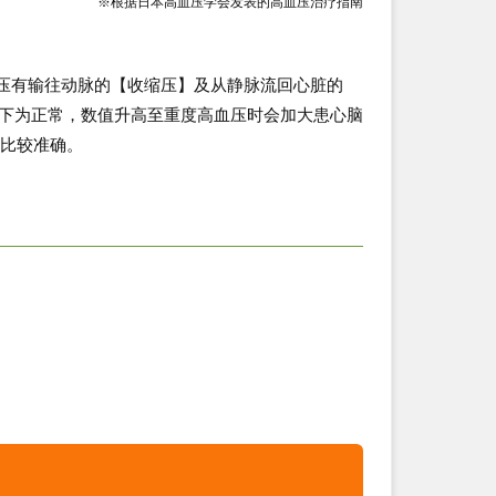
※根据日本高血压学会发表的高血压治疗指南
压有输往动脉的【收缩压】及从静脉流回心脏的
Hg以下为正常，数值升高至重度高血压时会加大患心脑
，比较准确。