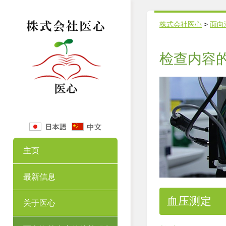
株式会社医心
>
面向
检查内容
主页
最新信息
血压测定
关于医心