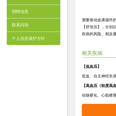
招聘信息
测量推动血液循环
联系问询
【舒张压】，分别以
疾病的风险。相反最
个人信息保护方针
相关疾病
【低血压】
贫血、自主神经失
【高血压（轻度高
动脉硬化、心肌梗塞