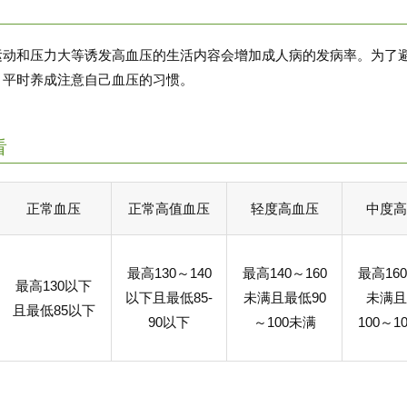
运动和压力大等诱发高血压的生活内容会增加成人病的发病率。为了
，平时养成注意自己血压的习惯。
看
正常血压
正常高值血压
轻度高血压
中度高
最高130～140
最高140～160
最高160
最高130以下
以下且最低85-
未满且最低90
未满且
且最低85以下
90以下
～100未满
100～1