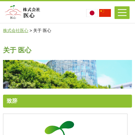
株式会社医心
> 关于 医心
关于 医心
致辞