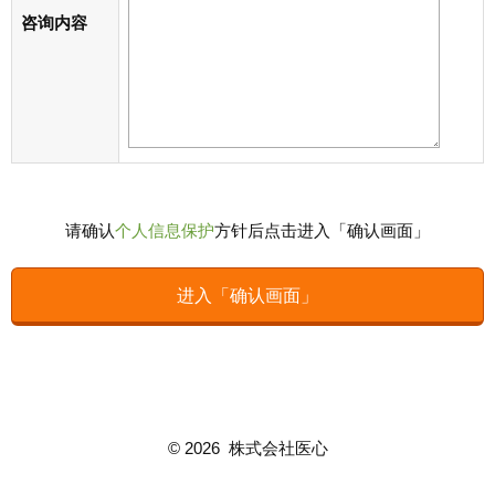
咨询内容
请确认
个人信息保护
方针后点击进入「确认画面」
©
2026 株式会社医心