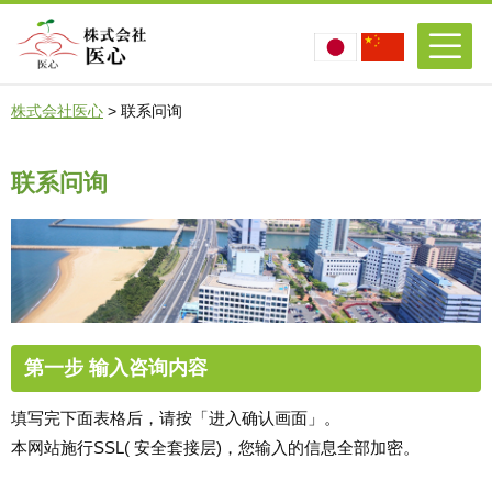
株式会社医心
>
联系问询
联系问询
第一步 输入咨询内容
填写完下面表格后，请按「进入确认画面」。
本网站施行SSL( 安全套接层)，您输入的信息全部加密。