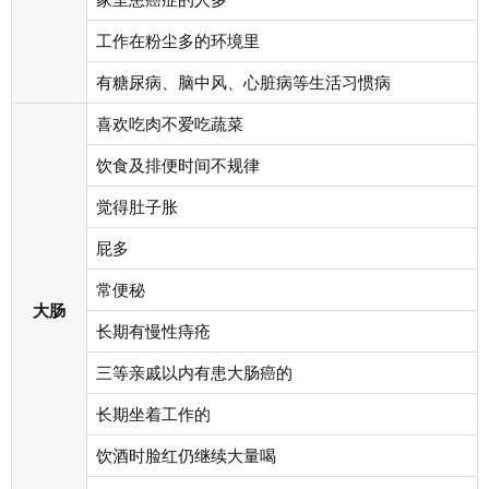
工作在粉尘多的环境里
有糖尿病、脑中风、心脏病等生活习惯病
喜欢吃肉不爱吃蔬菜
饮食及排便时间不规律
觉得肚子胀
屁多
常便秘
大肠
长期有慢性痔疮
三等亲戚以内有患大肠癌的
长期坐着工作的
饮酒时脸红仍继续大量喝