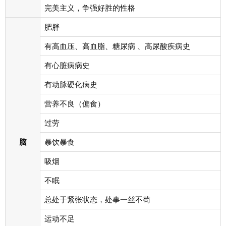
完美主义，争强好胜的性格
肥胖
有高血压、高血脂、糖尿病 、高尿酸疾病史
有心脏病病史
有动脉硬化病史
营养不良（偏食）
过劳
脑
暴饮暴食
吸烟
不眠
总处于紧张状态，处事一丝不苟
运动不足