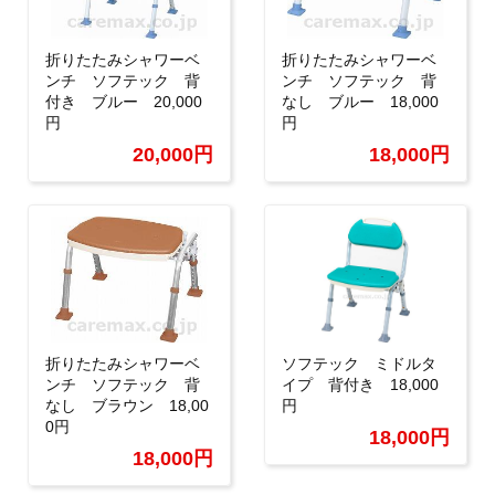
折りたたみシャワーベ
折りたたみシャワーベ
ンチ ソフテック 背
ンチ ソフテック 背
付き ブルー 20,000
なし ブルー 18,000
円
円
20,000円
18,000円
折りたたみシャワーベ
ソフテック ミドルタ
ンチ ソフテック 背
イプ 背付き 18,000
なし ブラウン 18,00
円
0円
18,000円
18,000円