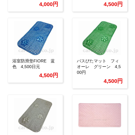
4,000円
4,500円
浴室防滑垫FIORE 蓝
バスぴたマット フィ
色 4,500日元
オーレ グリーン 4,5
00円
4,500円
4,500円