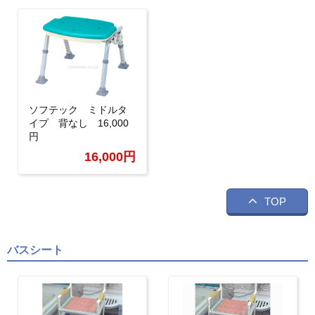
ソフテック ミドルタ
イプ 背なし 16,000
円
16,000円
TOP
バスシート