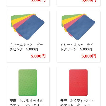
5,800円
5,800円
ぐりーんまっと ピー
ぐりーんまっと ライ
チピンク 5,800円
トグリーン 5,800円
5,800円
5,800円
安寿 おく楽すべり止
安寿 おく楽すべり止
めマット 小 グリー
めマット 小 レッ